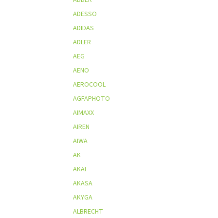
ADESSO
ADIDAS
ADLER
AEG
AENO
AEROCOOL
AGFAPHOTO
AIMAXX
AIREN
AIWA
AK
AKAI
AKASA
AKYGA
ALBRECHT