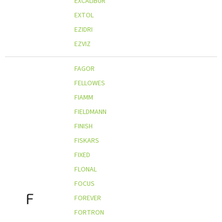
EXCALIBUR
EXTOL
EZIDRI
EZVIZ
FAGOR
FELLOWES
FIAMM
FIELDMANN
FINISH
FISKARS
FIXED
FLONAL
FOCUS
F
FOREVER
FORTRON