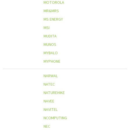
MOTOROLA
MR&MRS
MS ENERGY
MSI
MUDITA
MUNOS
MYBALO
MYPHONE
NARWAL
NATEC
NATUREHIKE
NAVEE
NAVITEL
NCOMPUTING
NEC