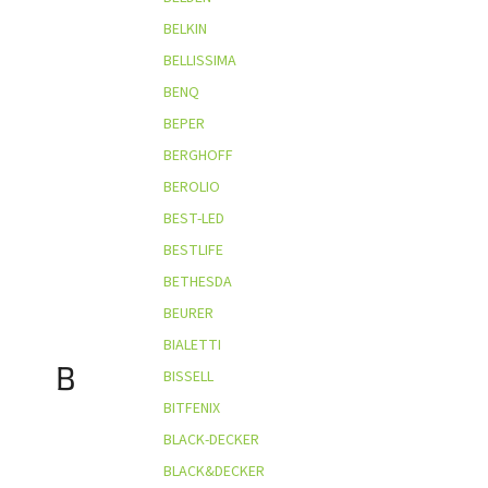
BELKIN
BELLISSIMA
BENQ
BEPER
BERGHOFF
BEROLIO
BEST-LED
BESTLIFE
BETHESDA
BEURER
BIALETTI
B
BISSELL
BITFENIX
BLACK-DECKER
BLACK&DECKER