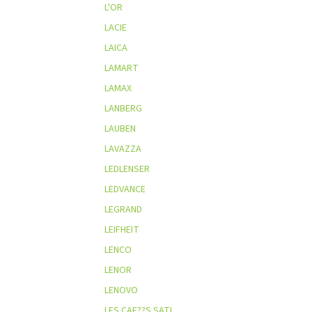
L'OR
LACIE
LAICA
LAMART
LAMAX
LANBERG
LAUBEN
LAVAZZA
LEDLENSER
LEDVANCE
LEGRAND
LEIFHEIT
LENCO
LENOR
LENOVO
LES CAF??S SATI