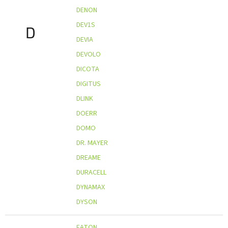
DENON
DEV1S
D
DEVIA
DEVOLO
DICOTA
DIGITUS
DLINK
DOERR
DOMO
DR. MAYER
DREAME
DURACELL
DYNAMAX
DYSON
EATON