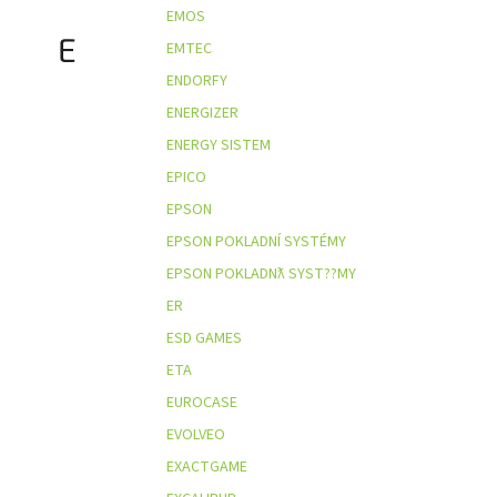
EMOS
E
EMTEC
ENDORFY
ENERGIZER
ENERGY SISTEM
EPICO
EPSON
EPSON POKLADNÍ SYSTÉMY
EPSON POKLADNƛ SYST??MY
ER
ESD GAMES
ETA
EUROCASE
EVOLVEO
EXACTGAME