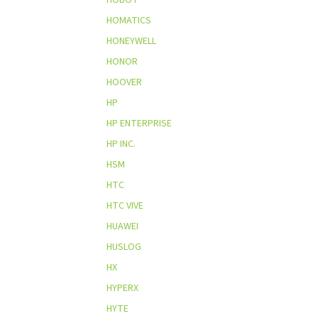
HOMATICS
HONEYWELL
HONOR
HOOVER
HP
HP ENTERPRISE
HP INC.
HSM
HTC
HTC VIVE
HUAWEI
HUSLOG
HX
HYPERX
HYTE