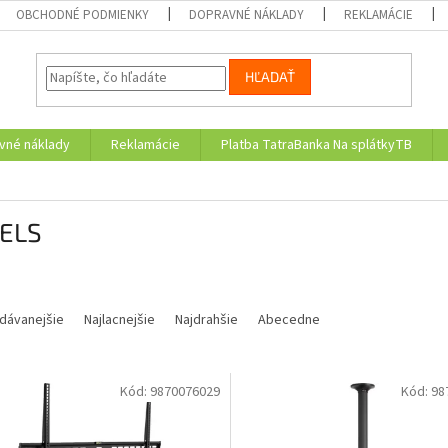
OBCHODNÉ PODMIENKY
DOPRAVNÉ NÁKLADY
REKLAMÁCIE
HĽADAŤ
vné náklady
Reklamácie
Platba TatraBanka Na splátkyTB
ELS
dávanejšie
Najlacnejšie
Najdrahšie
Abecedne
Kód:
9870076029
Kód:
98