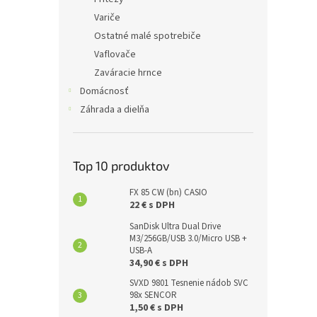
Variče
Ostatné malé spotrebiče
Vaflovače
Zaváracie hrnce
Domácnosť
Záhrada a dielňa
Top 10 produktov
FX 85 CW (bn) CASIO
22 € s DPH
SanDisk Ultra Dual Drive
M3/256GB/USB 3.0/Micro USB +
USB-A
34,90 € s DPH
SVXD 9801 Tesnenie nádob SVC
98x SENCOR
1,50 € s DPH