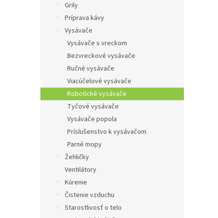
Grily
Príprava kávy
Vysávače
Vysávače s vreckom
Bezvreckové vysávače
Ručné vysávače
Viacúčelové vysávače
Robotické vysávače
Tyčové vysávače
Vysávače popola
Príslušenstvo k vysávačom
Parné mopy
Žehličky
Ventilátory
Kúrenie
Čistenie vzduchu
Starostlivosť o telo