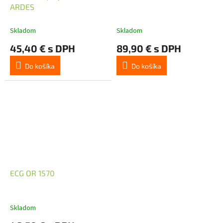
ARDES
Skladom
Skladom
45,40 € s DPH
89,90 € s DPH
Do košíka
Do košíka
ECG OR 1570
Skladom