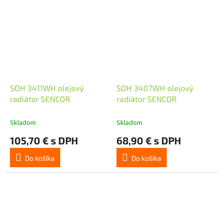
SOH 3411WH olejový
SOH 3407WH olejový
radiátor SENCOR
radiátor SENCOR
Skladom
Skladom
105,70 € s DPH
68,90 € s DPH
Do košíka
Do košíka