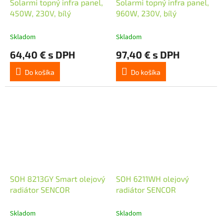
Solarmi topný infra panel,
Solarmi topný infra panel,
450W, 230V, bílý
960W, 230V, bílý
Skladom
Skladom
64,40 € s DPH
97,40 € s DPH
Do košíka
Do košíka
SOH 8213GY Smart olejový
SOH 6211WH olejový
radiátor SENCOR
radiátor SENCOR
Skladom
Skladom