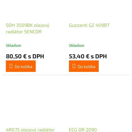
SOH 3509BK olejový
Guzzanti GZ 409BT
radiátor SENCOR
Skladom
Skladom
80,50 € s DPH
53,40 € s DPH
Do košíka
Do košíka
4R07S olejový radiátor
ECG OR 2090