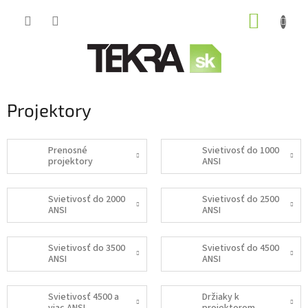
Prejsť
NÁKUP
na
obsah
KOŠÍK
Projektory
Prenosné
Svietivosť do 1000
projektory
ANSI
Svietivosť do 2000
Svietivosť do 2500
ANSI
ANSI
Svietivosť do 3500
Svietivosť do 4500
ANSI
ANSI
Svietivosť 4500 a
Držiaky k