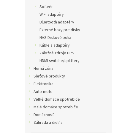
Softvér
WiFi adaptéry
Bluetooth adaptéry
Externé boxy pre disky
NAS Diskové polia
Káble a adaptéry
Záložné zdroje UPS
HDMI switche/splittery
Herná zóna
Sieťové produkty
Elektronika
Auto-moto
Veľké domáce spotrebiče
Malé domáce spotrebiče
Domácnosť
Záhrada a dielňa