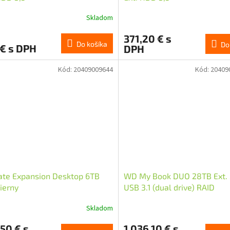
Skladom
371,20 € s
Do košíka
Do
 € s DPH
DPH
Kód:
20409009644
Kód:
20409
ate Expansion Desktop 6TB
WD My Book DUO 28TB Ext. 
čierny
USB 3.1 (dual drive) RAID
Skladom
50 € s
1 036,10 € s