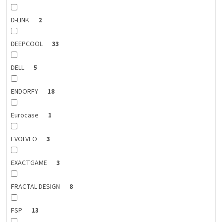
D-LINK
2
DEEPCOOL
33
DELL
5
ENDORFY
18
Eurocase
1
EVOLVEO
3
EXACTGAME
3
FRACTAL DESIGN
8
FSP
13