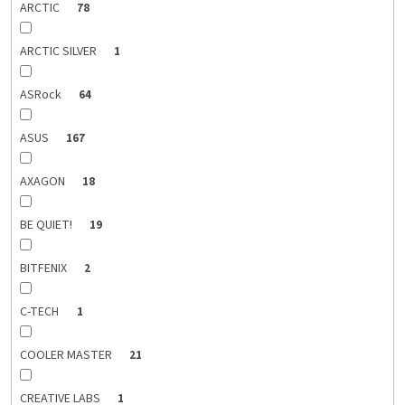
ARCTIC
78
ARCTIC SILVER
1
ASRock
64
ASUS
167
AXAGON
18
BE QUIET!
19
BITFENIX
2
C-TECH
1
COOLER MASTER
21
CREATIVE LABS
1