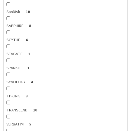
SanDisk
10
SAPPHIRE
8
SCYTHE
4
SEAGATE
1
SPARKLE
1
SYNOLOGY
4
TP-LINK
9
TRANSCEND
10
VERBATIM
5