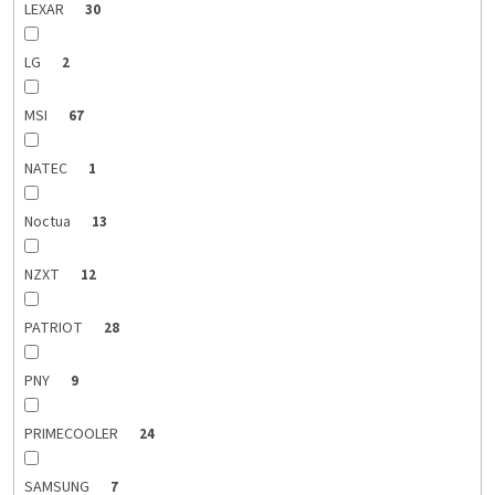
LEXAR
30
LG
2
MSI
67
NATEC
1
Noctua
13
NZXT
12
PATRIOT
28
PNY
9
PRIMECOOLER
24
SAMSUNG
7