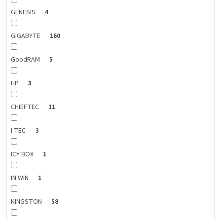
GENESIS
4
GIGABYTE
160
GoodRAM
5
HP
3
CHIEFTEC
11
I-TEC
3
ICY BOX
1
IN WIN
1
KINGSTON
58