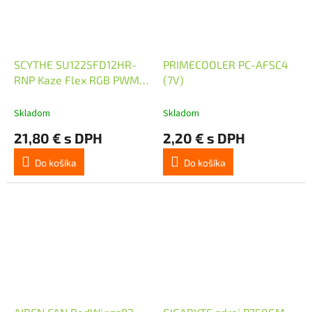
SCYTHE SU1225FD12HR-
PRIMECOOLER PC-AFSC4
RNP Kaze Flex RGB PWM
(7V)
120mm
Skladom
Skladom
21,80 € s DPH
2,20 € s DPH
Do košíka
Do košíka