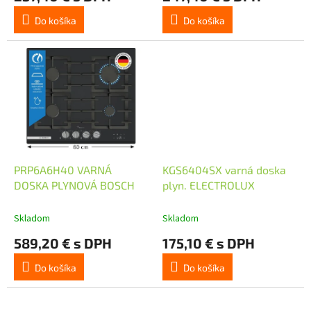
Do košíka
Do košíka
PRP6A6H40 VARNÁ
KGS6404SX varná doska
DOSKA PLYNOVÁ BOSCH
plyn. ELECTROLUX
Skladom
Skladom
589,20 € s DPH
175,10 € s DPH
Do košíka
Do košíka