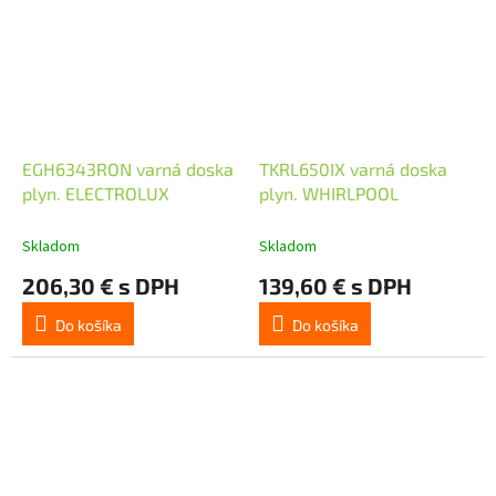
EGH6343RON varná doska
TKRL650IX varná doska
plyn. ELECTROLUX
plyn. WHIRLPOOL
Skladom
Skladom
206,30 € s DPH
139,60 € s DPH
Do košíka
Do košíka