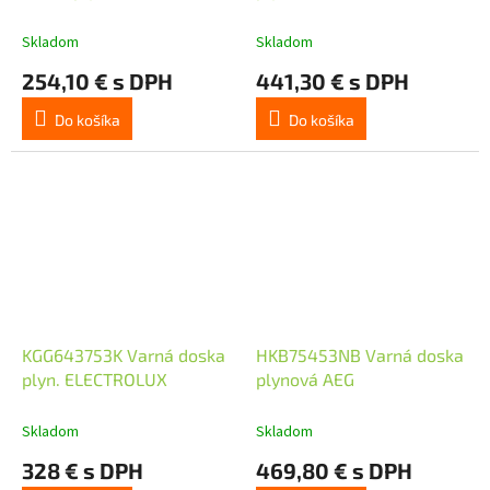
Skladom
Skladom
254,10 € s DPH
441,30 € s DPH
Do košíka
Do košíka
KGG643753K Varná doska
HKB75453NB Varná doska
plyn. ELECTROLUX
plynová AEG
Skladom
Skladom
328 € s DPH
469,80 € s DPH