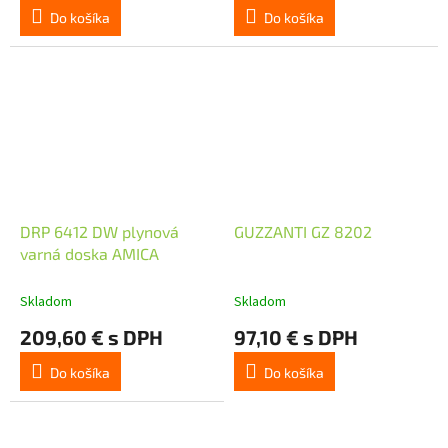
Do košíka
Do košíka
DRP 6412 DW plynová
GUZZANTI GZ 8202
varná doska AMICA
Skladom
Skladom
209,60 € s DPH
97,10 € s DPH
Do košíka
Do košíka