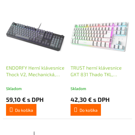
V
ý
p
i
s
p
r
o
d
ENDORFY Herní klávesnice
TRUST herní klávesnice
u
Thock V2, Mechanická,
GXT 831 Thado TKL,
k
USB, CZ/SK, ARGB
Bezdrátová, bílá, US
t
Skladom
Skladom
o
59,10 € s DPH
42,30 € s DPH
v
Do košíka
Do košíka