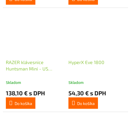
RAZER klávesnice
HyperX Eve 1800
Huntsman Mini - US
Layout
Skladom
Skladom
138,10 € s DPH
54,30 € s DPH
Do košíka
Do košíka