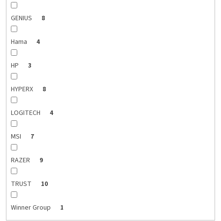
GENIUS
8
Hama
4
HP
3
HYPERX
8
LOGITECH
4
MSI
7
RAZER
9
TRUST
10
Winner Group
1