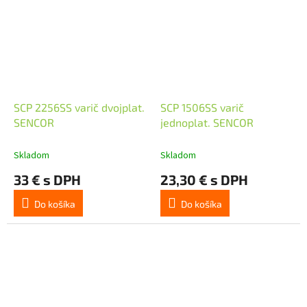
SCP 2256SS varič dvojplat.
SCP 1506SS varič
SENCOR
jednoplat. SENCOR
Skladom
Skladom
33 € s DPH
23,30 € s DPH
Do košíka
Do košíka