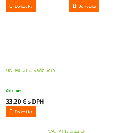
Do košíka
Do košíka
UNI ME 2153 vařič Solo
Skladom
33,20 € s DPH
Do košíka
NAČÍTAŤ 15 ĎALŠÍCH