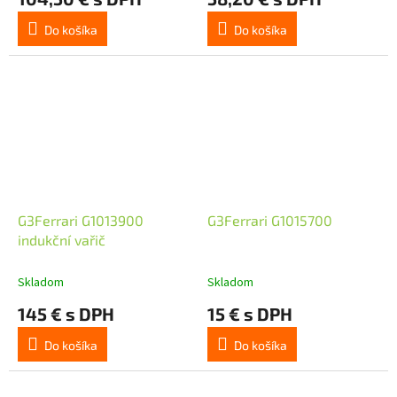
Do košíka
Do košíka
G3Ferrari G1013900
G3Ferrari G1015700
indukční vařič
Skladom
Skladom
145 € s DPH
15 € s DPH
Do košíka
Do košíka