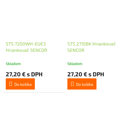
STS 7200WH-EUE3
STS 2710BK Hriankovač
Hriankovač SENCOR
SENCOR
Skladom
Skladom
27,20 € s DPH
27,20 € s DPH
Do košíka
Do košíka