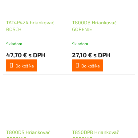
TAT4P424 hriankovač
T800DB Hriankovač
BOSCH
GORENJE
Skladom
Skladom
47,70 € s DPH
27,10 € s DPH
Do košíka
Do košíka
T800DS Hriankovač
T850DPB Hriankovač