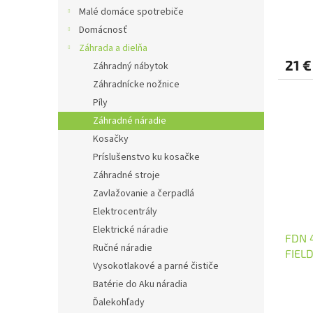
Malé domáce spotrebiče
Domácnosť
Záhrada a dielňa
21 €
Záhradný nábytok
Záhradnícke nožnice
Píly
Záhradné náradie
Kosačky
Príslušenstvo ku kosačke
Záhradné stroje
Zavlažovanie a čerpadlá
Elektrocentrály
Elektrické náradie
FDN 4
Ručné náradie
FIEL
Vysokotlakové a parné čističe
Batérie do Aku náradia
Ďalekohľady