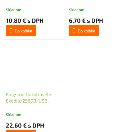
Gen1 / černá + modrá
Gen1 / černá + černá
Skladom
Skladom
10,80 € s DPH
6,70 € s DPH
Do košíka
Do košíka
Kingston DataTraveler
Exodia/256GB/USB
3.2/USB-A/Černá
Skladom
22,60 € s DPH