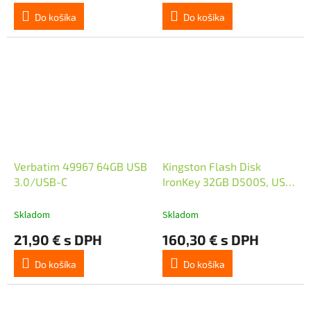
Do košíka
Do košíka
Verbatim 49967 64GB USB
Kingston Flash Disk
3.0/USB-C
IronKey 32GB D500S, USB
3.2 Gen 1
Skladom
Skladom
21,90 € s DPH
160,30 € s DPH
Do košíka
Do košíka