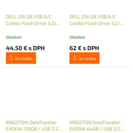
DELL 128 GB USB A/C
DELL 256 GB USB A/C
Combo Flash Drive 3.2/
Combo Flash Drive 3.2/
flash disk
flash disk
Skladom
Skladom
44,50 € s DPH
62 € s DPH
Do košíka
Do košíka
KINGSTON DataTraveler
KINGSTON DataTraveler
EXODIA 128GB / USB 3.2
EXODIA 64GB / USB 3.2