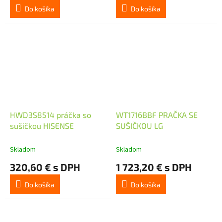
Do košíka
Do košíka
HWD3S8514 práčka so
WT1716BBF PRAČKA SE
sušičkou HISENSE
SUŠIČKOU LG
Skladom
Skladom
320,60 € s DPH
1 723,20 € s DPH
Do košíka
Do košíka