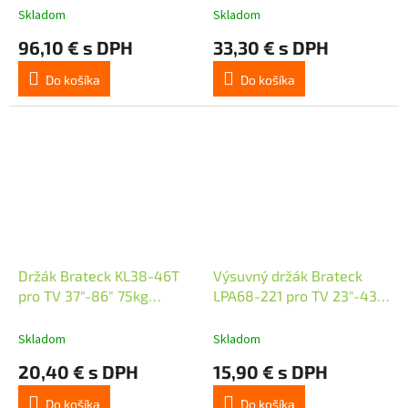
nástěnný Heavy Duty
nástěnný
Skladom
Skladom
96,10 € s DPH
33,30 € s DPH
Do košíka
Do košíka
Držák Brateck KL38-46T
Výsuvný držák Brateck
pro TV 37"-86" 75kg
LPA68-221 pro TV 23"-43"
polohovatelný nástěnný
30kg polohovatelný
nástěnný
Skladom
Skladom
20,40 € s DPH
15,90 € s DPH
Do košíka
Do košíka