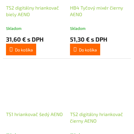
TS2 digitálny hriankovač
HB4 Tyčový mixér čierny
biely AENO
AENO
Skladom
Skladom
31,60 € s DPH
51,30 € s DPH
Do košíka
Do košíka
TS1 hriankovač šedý AENO
TS2 digitálny hriankovač
čierny AENO