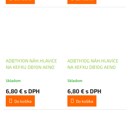
ADBTH10N NÁH.HLAVICE
ADBTH10G NÁH.HLAVICE
NA KEFKU DB10N AENO
NA KEFKU DB10G AENO
Skladom
Skladom
6,80 € s DPH
6,80 € s DPH
Do košíka
Do košíka