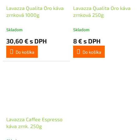
Lavazza Qualita Oro káva
Lavazza Qualita Oro káva
zrnková 1000g
zrnková 250g
Skladom
Skladom
30,60 € s DPH
8 € s DPH
Do košíka
Do košíka
Lavazza Caffee Espresso
káva zrnk. 250g