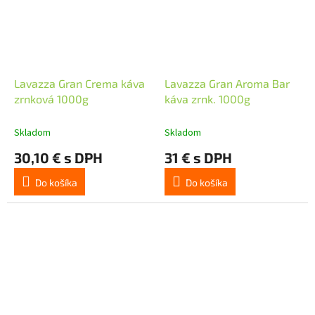
Lavazza Gran Crema káva
Lavazza Gran Aroma Bar
zrnková 1000g
káva zrnk. 1000g
Skladom
Skladom
30,10 € s DPH
31 € s DPH
Do košíka
Do košíka