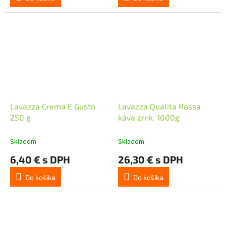
Lavazza Crema E Gusto
Lavazza Qualita Rossa
250 g
káva zrnk. 1000g
Skladom
Skladom
6,40 € s DPH
26,30 € s DPH
Do košíka
Do košíka