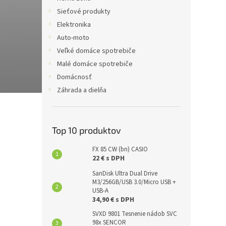
Sieťové produkty
Elektronika
Auto-moto
Veľké domáce spotrebiče
Malé domáce spotrebiče
Domácnosť
Záhrada a dielňa
Top 10 produktov
FX 85 CW (bn) CASIO
22 € s DPH
SanDisk Ultra Dual Drive
M3/256GB/USB 3.0/Micro USB +
USB-A
34,90 € s DPH
SVXD 9801 Tesnenie nádob SVC
98x SENCOR