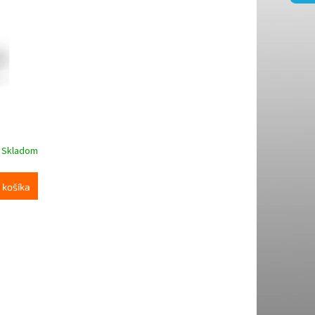
Skladom
 košíka