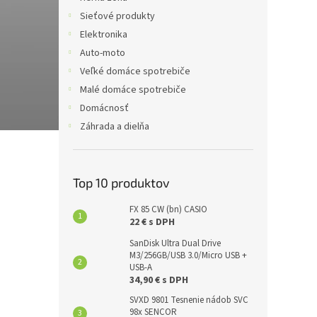
Sieťové produkty
Elektronika
Auto-moto
Veľké domáce spotrebiče
Malé domáce spotrebiče
Domácnosť
Záhrada a dielňa
Top 10 produktov
FX 85 CW (bn) CASIO
22 € s DPH
SanDisk Ultra Dual Drive
M3/256GB/USB 3.0/Micro USB +
USB-A
34,90 € s DPH
SVXD 9801 Tesnenie nádob SVC
98x SENCOR