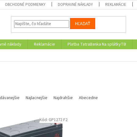
OBCHODNÉ PODMIENKY
DOPRAVNÉ NÁKLADY
REKLAMÁCIE
HĽADAŤ
vné náklady
Reklamácie
Platba TatraBanka Na splátkyTB
dávanejšie
Najlacnejšie
Najdrahšie
Abecedne
Kód:
GP1272 F2