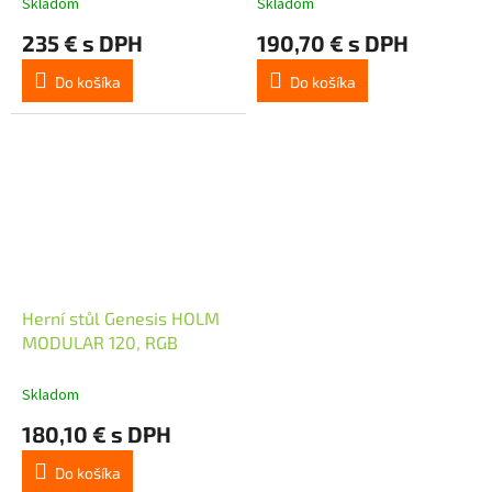
Skladom
Skladom
235 € s DPH
190,70 € s DPH
Do košíka
Do košíka
Herní stůl Genesis HOLM
MODULAR 120, RGB
Skladom
180,10 € s DPH
Do košíka