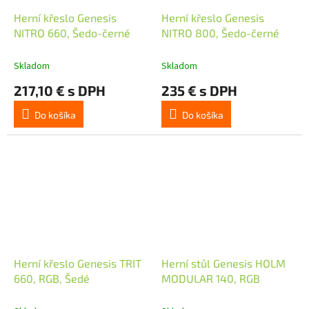
Herní křeslo Genesis
Herní křeslo Genesis
NITRO 660, Šedo-černé
NITRO 800, Šedo-černé
Skladom
Skladom
217,10 € s DPH
235 € s DPH
Do košíka
Do košíka
Herní křeslo Genesis TRIT
Herní stůl Genesis HOLM
660, RGB, Šedé
MODULAR 140, RGB