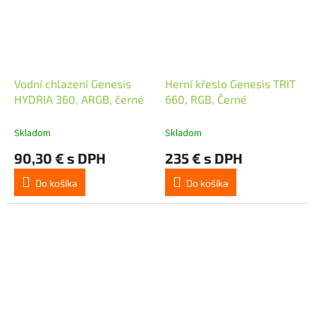
Vodní chlazení Genesis
Herní křeslo Genesis TRIT
HYDRIA 360, ARGB, černé
660, RGB, Černé
Skladom
Skladom
90,30 € s DPH
235 € s DPH
Do košíka
Do košíka