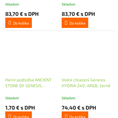
Skladom
Skladom
83,70 € s DPH
83,70 € s DPH
Do košíka
Do košíka
Herní podložka ANCIENT
Vodní chlazení Genesis
STONE OF GENESIS
HYDRIA 240, ARGB, černé
250x210 mm
Skladom
Skladom
1,70 € s DPH
74,40 € s DPH
Do košíka
Do košíka