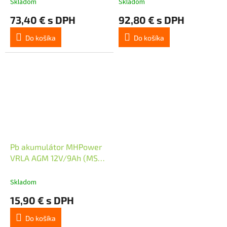
Skladom
Skladom
73,40 € s DPH
92,80 € s DPH
Do košíka
Do košíka
Pb akumulátor MHPower
VRLA AGM 12V/9Ah (MS9-
12)
Skladom
15,90 € s DPH
Do košíka