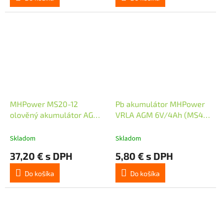
MHPower MS20-12
Pb akumulátor MHPower
olověný akumulátor AGM
VRLA AGM 6V/4Ah (MS4-
12V/20Ah T5
6)
Skladom
Skladom
37,20 € s DPH
5,80 € s DPH
Do košíka
Do košíka