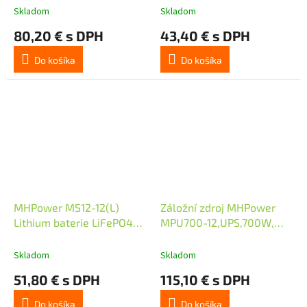
Skladom
Skladom
80,20 € s DPH
43,40 € s DPH
Do košíka
Do košíka
MHPower MS12-12(L)
Záložní zdroj MHPower
Lithium baterie LiFePO4
MPU700-12,UPS,700W,
12V/12A
čistá sinus
Skladom
Skladom
51,80 € s DPH
115,10 € s DPH
Do košíka
Do košíka