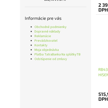
2 39
DPH
Informácie pre vás
Obchodné podmienky
Dopravné náklady
Reklamácie
Prevádzkovatel
Kontakty
Moja objednávka
Platba TatraBanka Na splátkyTB
Odstúpenie od zmluvy
RB43
HISE
515,
DPH