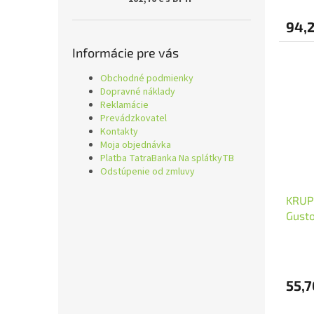
94,
Informácie pre vás
Obchodné podmienky
Dopravné náklady
Reklamácie
Prevádzkovatel
Kontakty
Moja objednávka
Platba TatraBanka Na splátkyTB
Odstúpenie od zmluvy
KRUP
Gusto
55,7