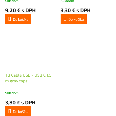
Skladom
Skladom
9,20 € s DPH
3,30 € s DPH
Do košíka
Do košíka
TB Cable USB - USB C 1.5
m gray tape
Skladom
3,80 € s DPH
Do košíka