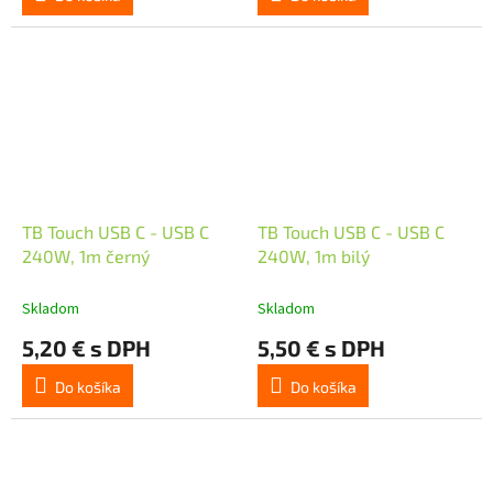
TB Touch USB C - USB C
TB Touch USB C - USB C
240W, 1m černý
240W, 1m bilý
Skladom
Skladom
5,20 € s DPH
5,50 € s DPH
Do košíka
Do košíka