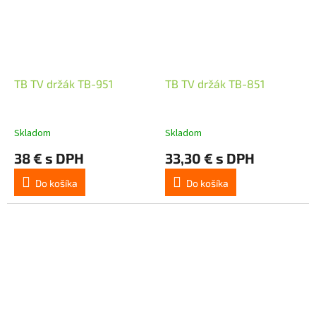
TB TV držák TB-951
TB TV držák TB-851
Skladom
Skladom
38 € s DPH
33,30 € s DPH
Do košíka
Do košíka