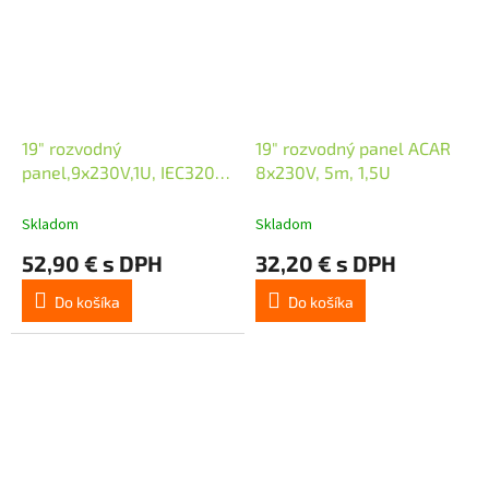
19" rozvodný
19" rozvodný panel ACAR
panel,9x230V,1U, IEC320
8x230V, 5m, 1,5U
C14 2,5m
Skladom
Skladom
52,90 € s DPH
32,20 € s DPH
Do košíka
Do košíka