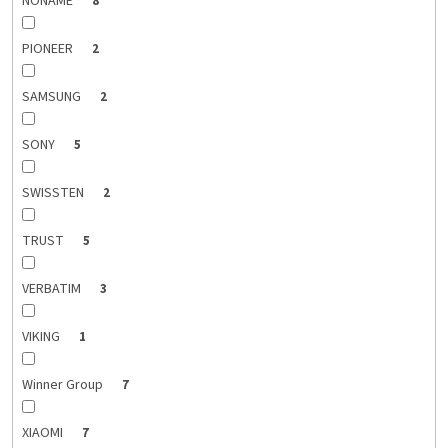
NONAME
8
PIONEER
2
SAMSUNG
2
SONY
5
SWISSTEN
2
TRUST
5
VERBATIM
3
VIKING
1
Winner Group
7
XIAOMI
7