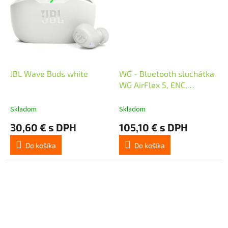
JBL Wave Buds white
WG - Bluetooth sluchátka
WG AirFlex 5, ENC,
podpora Qi, černá
Skladom
Skladom
30,60 € s DPH
105,10 € s DPH
Do košíka
Do košíka