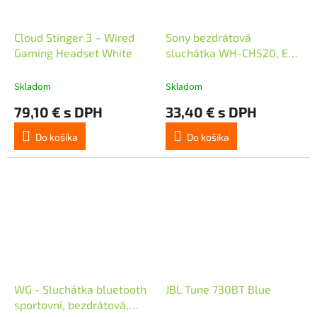
Cloud Stinger 3 – Wired
Sony bezdrátová
Gaming Headset White
sluchátka WH-CH520, EU,
černá
Skladom
Skladom
79,10 € s DPH
33,40 € s DPH
Do košíka
Do košíka
WG - Sluchátka bluetooth
JBL Tune 730BT Blue
sportovní, bezdrátová,