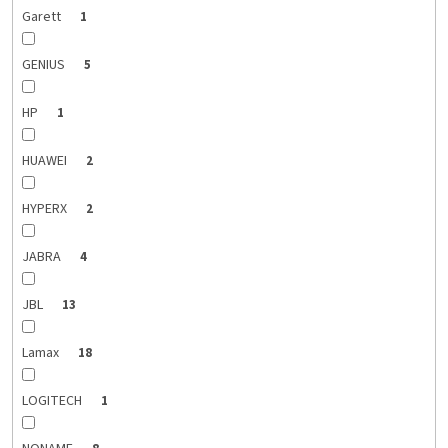
Garett
1
GENIUS
5
HP
1
HUAWEI
2
HYPERX
2
JABRA
4
JBL
13
Lamax
18
LOGITECH
1