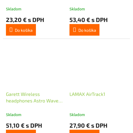
černá
Skladom
Skladom
23,20 € s DPH
53,40 € s DPH
Do košíka
Do košíka
Garett Wireless
LAMAX AirTrack1
headphones Astro Wave
ANC Pink
Skladom
Skladom
51,10 € s DPH
27,90 € s DPH