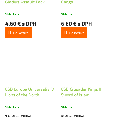
Gladius Assault Pack
Gangs
Skladom
Skladom
4,60 € s DPH
6,60 € s DPH
Do košíka
Do košíka
ESD Europa Universalis IV
ESD Crusader Kings II
Lions of the North
Sword of Islam
Skladom
Skladom
14 € s DPH
5 € s DPH