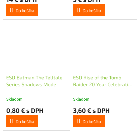
Do košíka
Do košíka
ESD Batman The Telltale
ESD Rise of the Tomb
Series Shadows Mode
Raider 20 Year Celebration
Pa
Skladom
Skladom
0,80 € s DPH
3,60 € s DPH
Do košíka
Do košíka