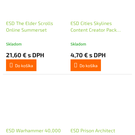
ESD The Elder Scrolls
ESD Cities Skylines
Online Summerset
Content Creator Pack
Modern Ci
Skladom
Skladom
21,60 € s DPH
4,70 € s DPH
Do košíka
Do košíka
ESD Warhammer 40,000
ESD Prison Architect