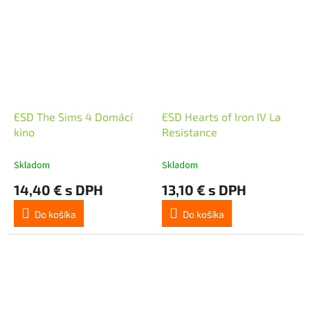
ESD The Sims 4 Domácí
ESD Hearts of Iron IV La
kino
Resistance
Skladom
Skladom
14,40 € s DPH
13,10 € s DPH
Do košíka
Do košíka