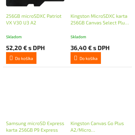
256GB microSDXC Patriot
Kingston MicroSDXC karta
VX V30 U3 A2
256GB Canvas Select Plus,
U1, V10, A1
Skladom
Skladom
52,20 € s DPH
36,40 € s DPH
Do košíka
Do košíka
Samsung microSD Express
Kingston Canvas Go Plus
karta 256GB P9 Express
A2/Micro