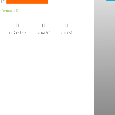
informácie
OPÝTAŤ SA
STRÁŽIŤ
ZDIEĽAŤ