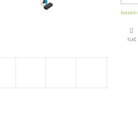
Detailné 
TLAČ