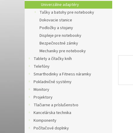
Univerzálne adaptéry
Tašky a batohy pre notebooky
Dokovacie stanice
Podložky a stojany
Displeje pre notebooky
Bezpečnostné zámky
Mechaniky pre notebooky
Tablety a čítačky kníh
Telefóny
Smarthodinky a Fitness náramky
Pokladničné systémy
Monitory
Projektory
Tlačiarne a príslušenstvo
Kancelárska technika
Komponenty
Počítačové doplnky