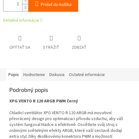
Pridať do košíka
Detailné informácie
OPÝTAŤ SA
STRÁŽIŤ
ZDIEĽAŤ
Popis
Hodnotenie
Diskusia
Ostatné informácie
Podrobný popis
XPG VENTO R 120 ARGB PWM černý
Chladicí ventilátor XPG VENTO R 120 ARGB má inovativní
převrácený design pro optimalizaci přívodu vzduchu, aby váš
systém fungoval hladce a efektivně. Osvětlete svůj stroj s
oslnivými světelnými efekty ARGB, které vaší sestavě dodají
extra styl. Díky 4kolíkovému konektoru PWM a možností