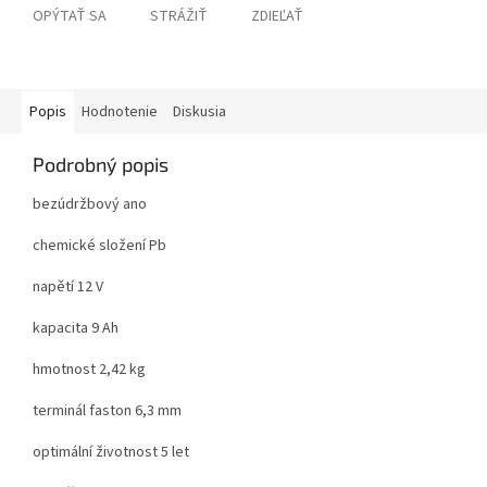
OPÝTAŤ SA
STRÁŽIŤ
ZDIEĽAŤ
Popis
Hodnotenie
Diskusia
Podrobný popis
bezúdržbový ano
chemické složení Pb
napětí 12 V
kapacita 9 Ah
hmotnost 2,42 kg
terminál faston 6,3 mm
optimální životnost 5 let