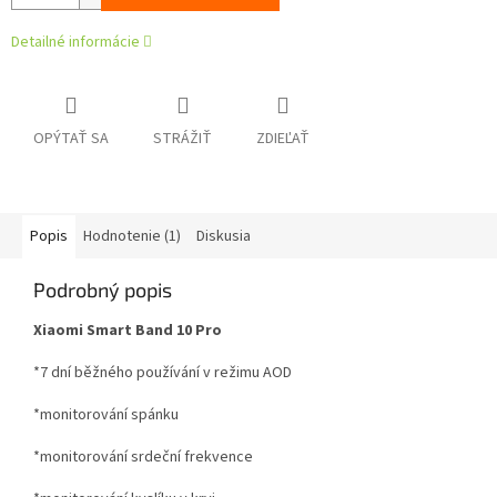
Detailné informácie
OPÝTAŤ SA
STRÁŽIŤ
ZDIEĽAŤ
Popis
Hodnotenie (1)
Diskusia
Podrobný popis
Xiaomi Smart Band 10 Pro
*7 dní běžného používání v režimu AOD
*monitorování spánku
*monitorování srdeční frekvence