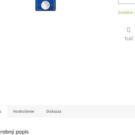
Detailné 
TLAČ
s
Hodnotenie
Diskusia
robný popis