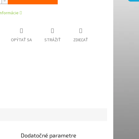
informácie
OPÝTAŤ SA
STRÁŽIŤ
ZDIEĽAŤ
Dodatočné parametre