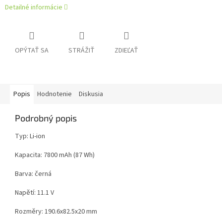
Detailné informácie
OPÝTAŤ SA
STRÁŽIŤ
ZDIEĽAŤ
Popis
Hodnotenie
Diskusia
Podrobný popis
Typ: Li-ion
Kapacita: 7800 mAh (87 Wh)
Barva: černá
Napětí: 11.1 V
Rozměry: 190.6x82.5x20 mm