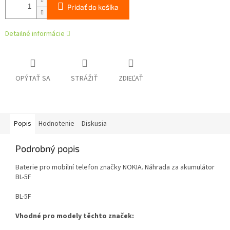
Pridať do košíka
Detailné informácie
OPÝTAŤ SA
STRÁŽIŤ
ZDIEĽAŤ
Popis
Hodnotenie
Diskusia
Podrobný popis
Baterie pro mobilní telefon značky NOKIA. Náhrada za akumulátor
BL-5F
BL-5F
Vhodné pro modely těchto značek: