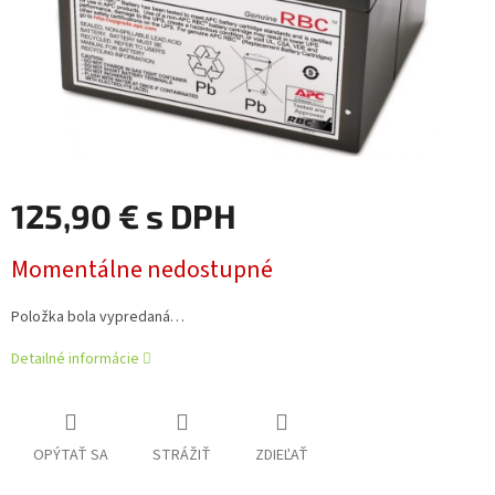
125,90 € s DPH
Jednotková
Momentálne nedostupné
cena:
Položka bola vypredaná…
Detailné informácie
OPÝTAŤ SA
STRÁŽIŤ
ZDIEĽAŤ