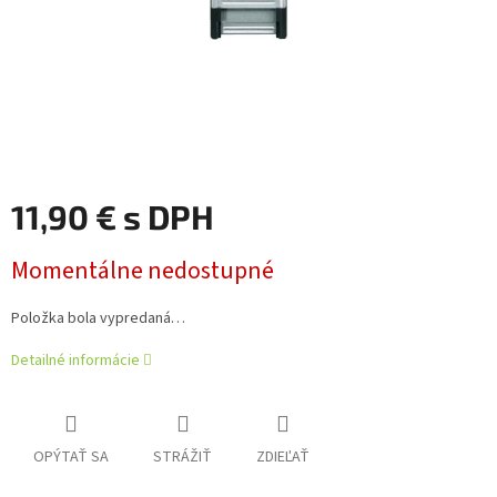
11,90 € s DPH
Jednotková
Momentálne nedostupné
cena:
Položka bola vypredaná…
Detailné informácie
OPÝTAŤ SA
STRÁŽIŤ
ZDIEĽAŤ